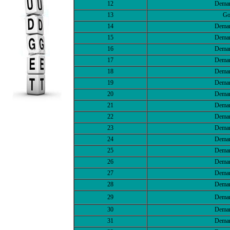
12
Dema
13
Go
14
Dema
15
Dema
16
Dema
17
Dema
18
Dema
19
Dema
20
Dema
21
Dema
22
Dema
23
Dema
24
Dema
25
Dema
26
Dema
27
Dema
28
Dema
29
Dema
30
Dema
31
Dema