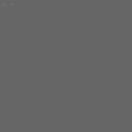
--%>--%>